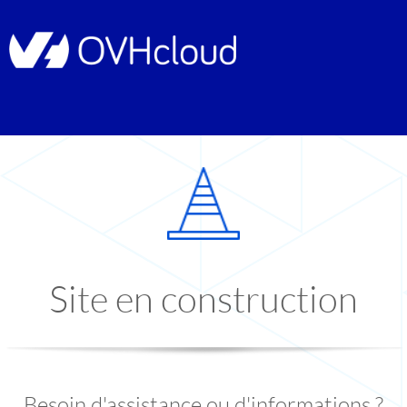
Site en construction
Besoin d'assistance ou d'informations ?